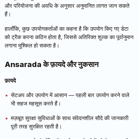
और परियोजना की अवधि के अनुसार अनुमानित लागत जान सकते
हैं।
हालाँकि, कुछ उपयोगकर्ताओं का कहना है कि उपयोग किए गए डेटा
को ट्रैक करना कठिन होता है, जिससे अतिरिक्त शुल्क का पूर्वानुमान
लगाना मुश्किल हो सकता है।
Ansarada के फ़ायदे और नुकसान
फ़ायदे
सेटअप और उपयोग में आसान — पहली बार उपयोग करने वाले
भी सहज महसूस करते हैं।
मज़बूत सुरक्षा सुविधाओं के साथ संवेदनशील सौदे की जानकारी
पूरी तरह सुरक्षित रहती है।